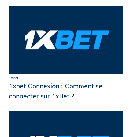
1xBet
1xbet Connexion : Comment se
connecter sur 1xBet ?