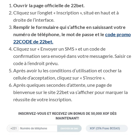
Ouvrir la page officielle de 22bet.
Cliquez sur l’onglet « Inscription », situé en haut et à
droite de l’interface.
Remplir le formulaire qui s’affiche en saisissant votre
numéro de téléphone, le mot de passe et le
code promo
22CODE de 22bet.
Cliquez sur « Envoyer un SMS » et un code de
confirmation sera envoyé dans votre messagerie. Saisir ce
code à l’endroit prévu.
Après avoir lu les conditions d’utilisation et cocher la
cellule d’acceptation, cliquez sur « S’inscrire ».
Après quelques secondes d’attente, une page de
bienvenue sur le site 22bet va s’afficher pour marquer la
réussite de votre inscription.