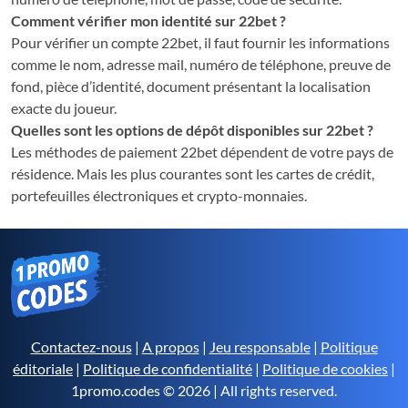
Comment vérifier mon identité sur 22bet ?
Pour vérifier un compte 22bet, il faut fournir les informations
comme le nom, adresse mail, numéro de téléphone, preuve de
fond, pièce d’identité, document présentant la localisation
exacte du joueur.
Quelles sont les options de dépôt disponibles sur 22bet ?
Les méthodes de paiement 22bet dépendent de votre pays de
résidence. Mais les plus courantes sont les cartes de crédit,
portefeuilles électroniques et crypto-monnaies.
Contactez-nous
|
A propos
|
Jeu responsable
|
Politique
éditoriale
|
Politique de confidentialité
|
Politique de cookies
|
1promo.codes © 2026 | All rights reserved.