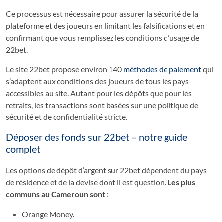
Ce processus est nécessaire pour assurer la sécurité de la
plateforme et des joueurs en limitant les falsifications et en
confirmant que vous remplissez les conditions d’usage de
22bet.
Le site 22bet propose environ 140
méthodes de paiement
qui
s’adaptent aux conditions des joueurs de tous les pays
accessibles au site. Autant pour les dépôts que pour les
retraits, les transactions sont basées sur une politique de
sécurité et de confidentialité stricte.
Déposer des fonds sur 22bet – notre guide
complet
Les options de dépôt d’argent sur 22bet dépendent du pays
de résidence et de la devise dont il est question.
Les plus
communs au Cameroun sont
:
Orange Money.