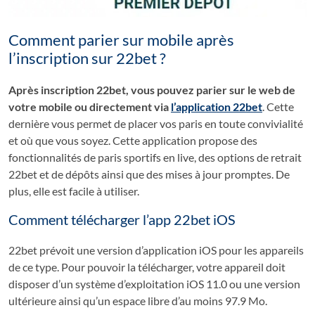
Comment parier sur mobile après
l’inscription sur 22bet ?
Après inscription 22bet, vous pouvez parier sur le web de
votre mobile ou directement via
l’application 22bet
. Cette
dernière vous permet de placer vos paris en toute convivialité
et où que vous soyez. Cette application propose des
fonctionnalités de paris sportifs en live, des options de retrait
22bet et de dépôts ainsi que des mises à jour promptes. De
plus, elle est facile à utiliser.
Comment télécharger l’app 22bet iOS
22bet prévoit une version d’application iOS pour les appareils
de ce type. Pour pouvoir la télécharger, votre appareil doit
disposer d’un système d’exploitation iOS 11.0 ou une version
ultérieure ainsi qu’un espace libre d’au moins 97.9 Mo.