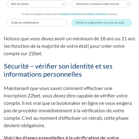
Notons que vous devez avoir un minimum de 18 ans ou 21 ans
(en fonction de la majorité de votre état) pour créer votre
compte sur 22bet.
Sécurité – vérifier son identité et ses
informations personnelles
Maintenant que vous savez comment effectuer une
inscription 22bet, vous devez être capable de vérifier votre
compte. Il est vrai que ce bookmaker en ligne ne vous exigera
pas de procéder immédiatement à la vérification de votre
compte. C’est au moment d’effectuer un retrait, cette phase
devient obligatoire.
Voici les étapes essentielles à la vérification de votre