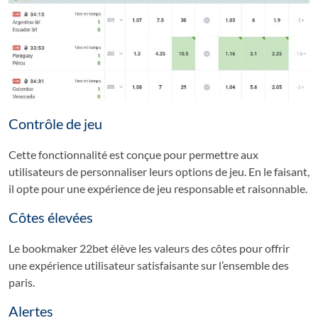
Contrôle de jeu
Cette fonctionnalité est conçue pour permettre aux
utilisateurs de personnaliser leurs options de jeu. En le faisant,
il opte pour une expérience de jeu responsable et raisonnable.
Côtes élevées
Le bookmaker 22bet élève les valeurs des côtes pour offrir
une expérience utilisateur satisfaisante sur l’ensemble des
paris.
Alertes