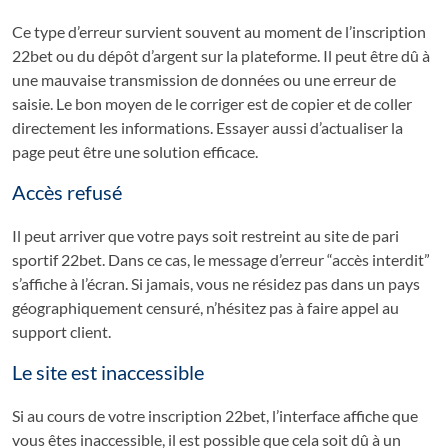
Ce type d’erreur survient souvent au moment de l’inscription
22bet ou du dépôt d’argent sur la plateforme. Il peut être dû à
une mauvaise transmission de données ou une erreur de
saisie. Le bon moyen de le corriger est de copier et de coller
directement les informations. Essayer aussi d’actualiser la
page peut être une solution efficace.
Accès refusé
Il peut arriver que votre pays soit restreint au site de pari
sportif 22bet. Dans ce cas, le message d’erreur “accès interdit”
s’affiche à l’écran. Si jamais, vous ne résidez pas dans un pays
géographiquement censuré, n’hésitez pas à faire appel au
support client.
Le site est inaccessible
Si au cours de votre inscription 22bet, l’interface affiche que
vous êtes inaccessible, il est possible que cela soit dû à un