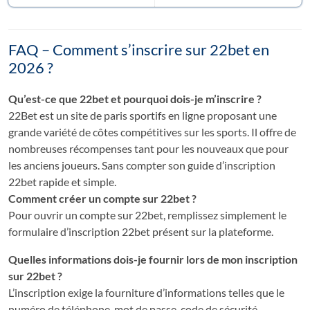
FAQ – Comment s’inscrire sur 22bet en
2026 ?
Qu’est-ce que 22bet et pourquoi dois-je m’inscrire ?
22Bet est un site de paris sportifs en ligne proposant une
grande variété de côtes compétitives sur les sports. Il offre de
nombreuses récompenses tant pour les nouveaux que pour
les anciens joueurs. Sans compter son guide d’inscription
22bet rapide et simple.
Comment créer un compte sur 22bet ?
Pour ouvrir un compte sur 22bet, remplissez simplement le
formulaire d’inscription 22bet présent sur la plateforme.
Quelles informations dois-je fournir lors de mon inscription
sur 22bet ?
L’inscription exige la fourniture d’informations telles que le
numéro de téléphone, mot de passe, code de sécurité.