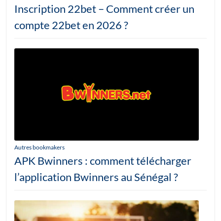
Inscription 22bet – Comment créer un
compte 22bet en 2026 ?
Autres bookmakers
APK Bwinners : comment télécharger
l’application Bwinners au Sénégal ?