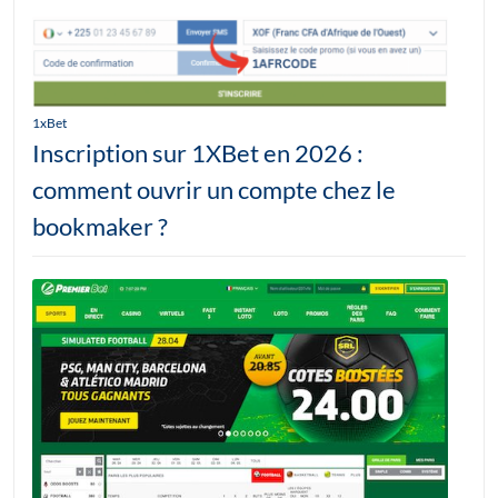
1xBet
Inscription sur 1XBet en 2026 :
comment ouvrir un compte chez le
bookmaker ?