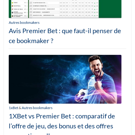
Autres bookmakers
Avis Premier Bet : que faut-il penser de
ce bookmaker ?
1xBet
&
Autres bookmakers
1XBet vs Premier Bet : comparatif de
l’offre de jeu, des bonus et des offres