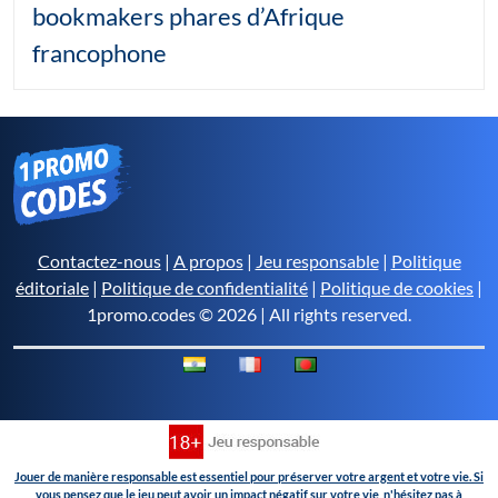
bookmakers phares d’Afrique
francophone
Contactez-nous
|
A propos
|
Jeu responsable
|
Politique
éditoriale
|
Politique de confidentialité
|
Politique de cookies
|
1promo.codes © 2026 | All rights reserved.
Jouer de manière responsable est essentiel pour préserver votre argent et votre vie. Si
vous pensez que le jeu peut avoir un impact négatif sur votre vie, n'hésitez pas à