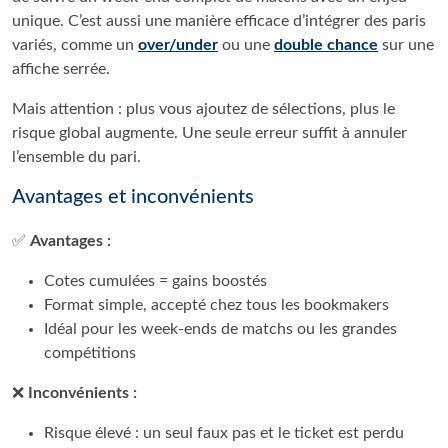
unique. C’est aussi une manière efficace d’intégrer des paris
variés, comme un
over/under
ou une
double chance
sur une
affiche serrée.
Mais attention : plus vous ajoutez de sélections, plus le
risque global augmente. Une seule erreur suffit à annuler
l’ensemble du pari.
Avantages et inconvénients
✅
Avantages :
Cotes cumulées = gains boostés
Format simple, accepté chez tous les bookmakers
Idéal pour les week-ends de matchs ou les grandes
compétitions
❌
Inconvénients :
Risque élevé : un seul faux pas et le ticket est perdu