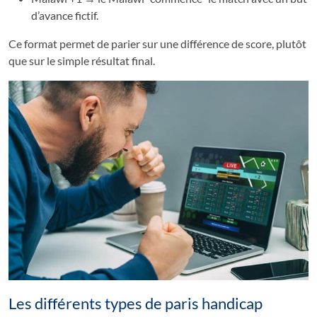
d’avance fictif.
Ce format permet de parier sur une différence de score, plutôt
que sur le simple résultat final.
Les différents types de paris handicap