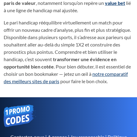
paris de valeur
, notamment lorsqu’on repère un
value bet
lié
à une ligne de handicap mal ajustée.
Le pari handicap rééquilibre virtuellement un match pour
offrir un nouveau cadre d’analyse, plus fin et plus stratégique.
Disponible dans plusieurs sports, il s’adresse aux parieurs qui
souhaitent aller au-delà du simple 1X2 et construire des
pronostics plus pointus. Comprendre et bien utiliser le
handicap, c’est souvent
transformer une évidence en
opportunité bien cotée
. Pour bien débuter, il est essentiel de
choisir un bon bookmaker — jetez un œil à
notre comparatif
des meilleurs sites de paris
pour faire le bon choix.
Contactez-nous
|
A propos
|
Jeu responsable
|
Politique