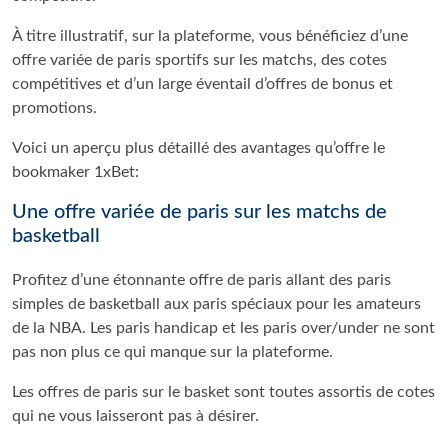
À titre illustratif, sur la plateforme, vous bénéficiez d’une
offre variée de paris sportifs sur les matchs, des cotes
compétitives et d’un large éventail d’offres de bonus et
promotions.
Voici un aperçu plus détaillé des avantages qu’offre le
bookmaker 1xBet:
Une offre variée de paris sur les matchs de
basketball
Profitez d’une étonnante offre de paris allant des paris
simples de basketball aux paris spéciaux pour les amateurs
de la NBA. Les paris handicap et les paris over/under ne sont
pas non plus ce qui manque sur la plateforme.
Les offres de paris sur le basket sont toutes assortis de cotes
qui ne vous laisseront pas à désirer.