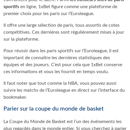
sportifs
en ligne, 1xBet figure comme une plateforme de
premier choix pour les paris sur l’Euroleague.
Il offre une large sélection de paris, tous assortis de cotes
compétitives. Ces dernières sont régulièrement mises à jour
sur la plateforme.
Pour réussir dans les paris sportifs sur l’Euroleague, il est
important de connaître les dernières statistiques des
équipes et des joueurs. C’est pour cela que 1xBet conserve
ces informations et vous les fournit en temps voulu.
Il faut noter que tout comme la NBA, vous pouvez aussi
suivre les matchs de l’Euroleague en direct sur l’interface du
bookmaker.
Parier sur la coupe du monde de basket
La Coupe du Monde de Basket est l’un des événements les
plus regardés dans le monde entier. Si vous cherchez à parier