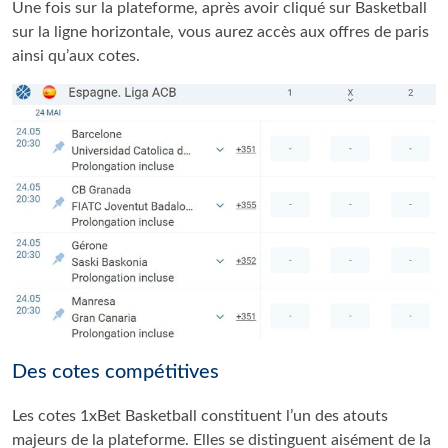
Une fois sur la plateforme, après avoir cliqué sur Basketball
sur la ligne horizontale, vous aurez accès aux offres de paris
ainsi qu’aux cotes.
Des cotes compétitives
Les cotes 1xBet Basketball constituent l’un des atouts
majeurs de la plateforme. Elles se distinguent aisément de la