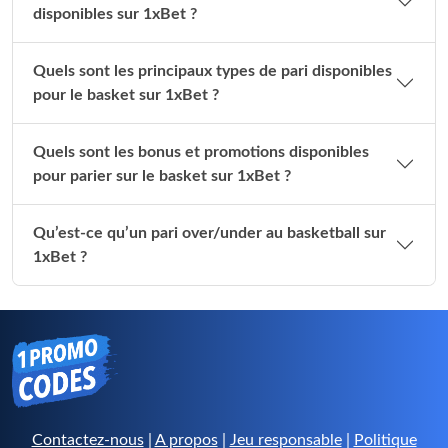
disponibles sur 1xBet ?
Les compétitions de basketball africain disponibles sur
Quels sont les principaux types de pari disponibles
1xBet sont la NBA, la BAL, l’Euroleague, la coupe du
pour le basket sur 1xBet ?
monde, etc.
Les principaux types de pari disponibles pour le basket
Quels sont les bonus et promotions disponibles
sont le vainqueur de la compétition, le pari sur les
pour parier sur le basket sur 1xBet ?
totaux, le score final des matchs, le score à la mi-
temps et bien plus encore.
1xBet offre plusieurs promotions et bonus pour miser
Qu’est-ce qu’un pari over/under au basketball sur
sur les compétitions de basket. Outre le bonus de
1xBet ?
bienvenue, vous pouvez profiter des jackpots, des
bonus de paris gratuits ou encore de promotions
Le pari over/under est l’un des types de paris sportifs
comme le Pick and Bet.
les plus populaires sur 1xBet. Également connu sous le
nom de pari total, ce type de pari consiste à parier sur
le nombre total de buts, points ou autres résultats
d’un match.
Contactez-nous
|
A propos
|
Jeu responsable
|
Politique