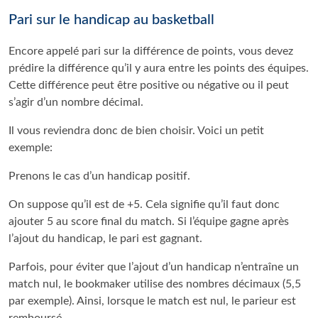
Pari sur le handicap au basketball
Encore appelé pari sur la différence de points, vous devez
prédire la différence qu’il y aura entre les points des équipes.
Cette différence peut être positive ou négative ou il peut
s’agir d’un nombre décimal.
Il vous reviendra donc de bien choisir. Voici un petit
exemple:
Prenons le cas d’un handicap positif.
On suppose qu’il est de +5. Cela signifie qu’il faut donc
ajouter 5 au score final du match. Si l’équipe gagne après
l’ajout du handicap, le pari est gagnant.
Parfois, pour éviter que l’ajout d’un handicap n’entraîne un
match nul, le bookmaker utilise des nombres décimaux (5,5
par exemple). Ainsi, lorsque le match est nul, le parieur est
remboursé.