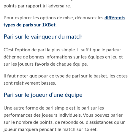
points par rapport à l’adversaire.
Pour explorer les options de mise, découvrez les
différents
types de paris sur 1XBet
.
Pari sur le vainqueur du match
C’est l’option de pari la plus simple. Il suffit que le parieur
détienne de bonnes informations sur les équipes en jeu et
sur les joueurs favoris de chaque équipe.
Il faut noter que pour ce type de pari sur le basket, les cotes
sont relativement basses.
Pari sur le joueur d’une équipe
Une autre forme de pari simple est le pari sur les
performances des joueurs individuels. Vous pouvez parier
sur le nombre de points, de rebonds ou d’assistances qu’un
joueur marquera pendant le match sur 1xBet.