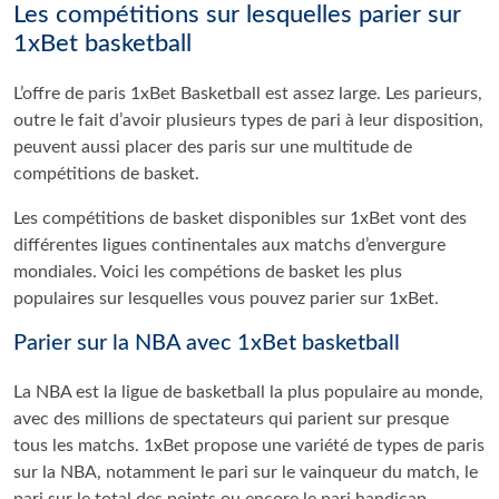
Les compétitions sur lesquelles parier sur
1xBet basketball
L’offre de paris 1xBet Basketball est assez large. Les parieurs,
outre le fait d’avoir plusieurs types de pari à leur disposition,
peuvent aussi placer des paris sur une multitude de
compétitions de basket.
Les compétitions de basket disponibles sur 1xBet vont des
différentes ligues continentales aux matchs d’envergure
mondiales. Voici les compétions de basket les plus
populaires sur lesquelles vous pouvez parier sur 1xBet.
Parier sur la NBA avec 1xBet basketball
La NBA est la ligue de basketball la plus populaire au monde,
avec des millions de spectateurs qui parient sur presque
tous les matchs. 1xBet propose une variété de types de paris
sur la NBA, notamment le pari sur le vainqueur du match, le
pari sur le total des points ou encore le pari handicap.