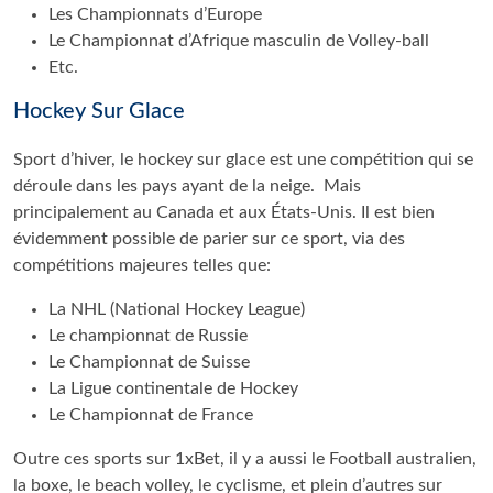
Les Championnats d’Europe
Le Championnat d’Afrique masculin de Volley-ball
Etc.
Hockey Sur Glace
Sport d’hiver, le hockey sur glace est une compétition qui se
déroule dans les pays ayant de la neige. Mais
principalement au Canada et aux États-Unis. Il est bien
évidemment possible de parier sur ce sport, via des
compétitions majeures telles que:
La NHL (National Hockey League)
Le championnat de Russie
Le Championnat de Suisse
La Ligue continentale de Hockey
Le Championnat de France
Outre ces sports sur 1xBet, il y a aussi le Football australien,
la boxe, le beach volley, le cyclisme, et plein d’autres sur