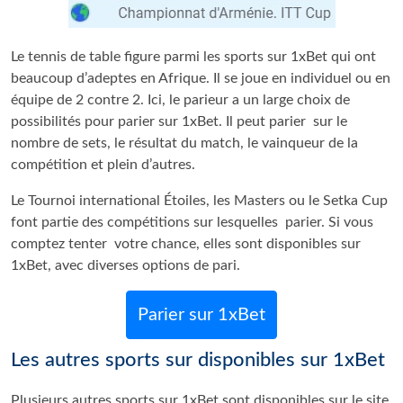
Le tennis de table figure parmi les sports sur 1xBet qui ont
beaucoup d’adeptes en Afrique. Il se joue en individuel ou en
équipe de 2 contre 2. Ici, le parieur a un large choix de
possibilités pour parier sur 1xBet. Il peut parier sur le
nombre de sets, le résultat du match, le vainqueur de la
compétition et plein d’autres.
Le Tournoi international Étoiles, les Masters ou le Setka Cup
font partie des compétitions sur lesquelles parier. Si vous
comptez tenter votre chance, elles sont disponibles sur
1xBet, avec diverses options de pari.
Parier sur 1xBet
Les autres sports sur disponibles sur 1xBet
Plusieurs autres sports sur 1xBet sont disponibles sur le site