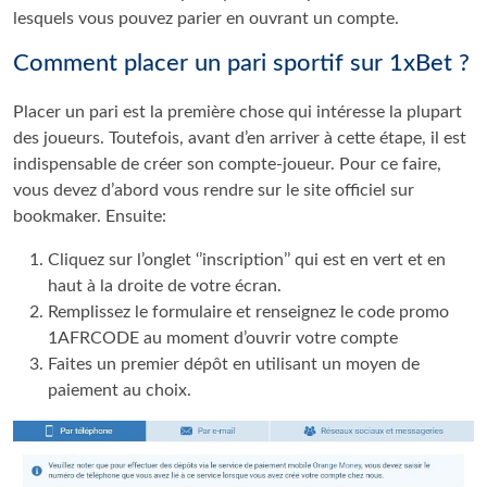
lesquels vous pouvez parier en ouvrant un compte.
Comment placer un pari sportif sur 1xBet ?
Placer un pari est la première chose qui intéresse la plupart
des joueurs. Toutefois, avant d’en arriver à cette étape, il est
indispensable de créer son compte-joueur. Pour ce faire,
vous devez d’abord vous rendre sur le site officiel sur
bookmaker. Ensuite:
Cliquez sur l’onglet ‘’inscription’’ qui est en vert et en
haut à la droite de votre écran.
Remplissez le formulaire et renseignez le code promo
1AFRCODE au moment d’ouvrir votre compte
Faites un premier dépôt en utilisant un moyen de
paiement au choix.