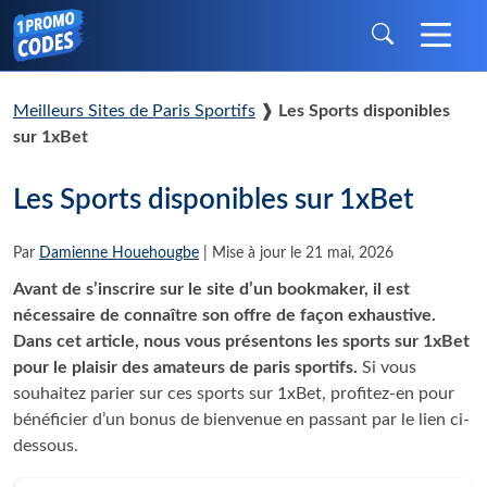
Meilleurs Sites de Paris Sportifs
❱
Les Sports disponibles
sur 1xBet
Les Sports disponibles sur 1xBet
Par
Damienne Houehougbe
| Mise à jour le 21 mai, 2026
Avant de s’inscrire sur le site d’un bookmaker, il est
nécessaire de connaître son offre de façon exhaustive.
Dans cet article, nous vous présentons les sports sur 1xBet
pour le plaisir des amateurs de paris sportifs.
Si vous
souhaitez parier sur ces sports sur 1xBet, profitez-en pour
bénéficier d’un bonus de bienvenue en passant par le lien ci-
dessous.