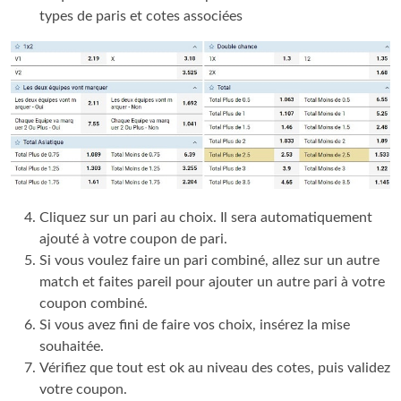
types de paris et cotes associées
Cliquez sur un pari au choix. Il sera automatiquement
ajouté à votre coupon de pari.
Si vous voulez faire un pari combiné, allez sur un autre
match et faites pareil pour ajouter un autre pari à votre
coupon combiné.
Si vous avez fini de faire vos choix, insérez la mise
souhaitée.
Vérifiez que tout est ok au niveau des cotes, puis validez
votre coupon.