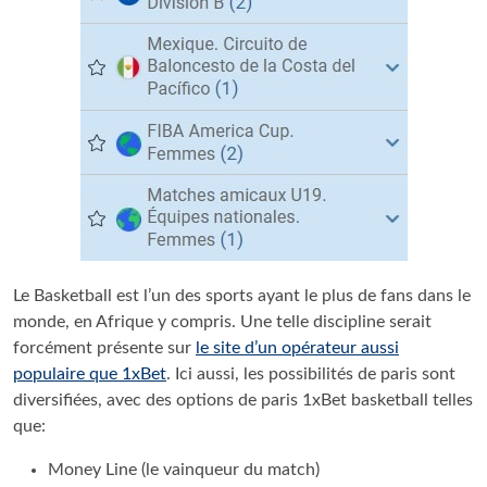
Le Basketball est l’un des sports ayant le plus de fans dans le
monde, en Afrique y compris. Une telle discipline serait
forcément présente sur
le site d’un opérateur aussi
populaire que 1xBet
. Ici aussi, les possibilités de paris sont
diversifiées, avec des options de paris 1xBet basketball telles
que:
Money Line (le vainqueur du match)