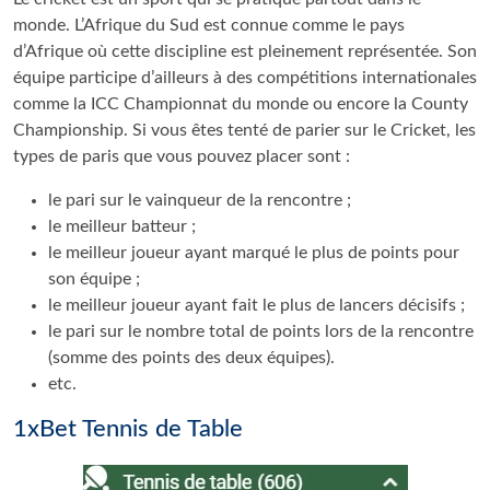
monde. L’Afrique du Sud est connue comme le pays
d’Afrique où cette discipline est pleinement représentée. Son
équipe participe d’ailleurs à des compétitions internationales
comme la ICC Championnat du monde ou encore la County
Championship. Si vous êtes tenté de parier sur le Cricket, les
types de paris que vous pouvez placer sont :
le pari sur le vainqueur de la rencontre ;
le meilleur batteur ;
le meilleur joueur ayant marqué le plus de points pour
son équipe ;
le meilleur joueur ayant fait le plus de lancers décisifs ;
le pari sur le nombre total de points lors de la rencontre
(somme des points des deux équipes).
etc.
1xBet Tennis de Table