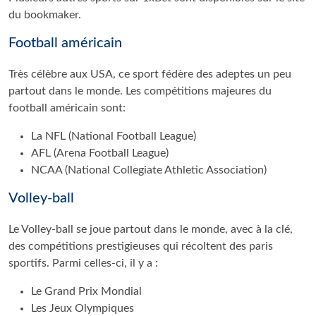
du bookmaker.
Football américain
Très célèbre aux USA, ce sport fédère des adeptes un peu
partout dans le monde. Les compétitions majeures du
football américain sont:
La NFL (National Football League)
AFL (Arena Football League)
NCAA (National Collegiate Athletic Association)
Volley-ball
Le Volley-ball se joue partout dans le monde, avec à la clé,
des compétitions prestigieuses qui récoltent des paris
sportifs. Parmi celles-ci, il y a :
Le Grand Prix Mondial
Les Jeux Olympiques