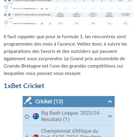
Il faut rappeler que pour la formule 1, les rencontres sont
programmées des mois à l’avance. Veillez donc à suivre les
préparations des favoris et des outsiders qui peuvent
également vous surprendre. Le Grand prix automobile de
Grande-Bretagne est l’une des grandes compétitions sur
lesquelles vous pouvez vous essayer.
1xBet Cricket