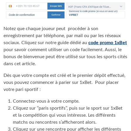
Notez que chaque joueur peut procéder à son
enregistrement par téléphone, par mail ou par les réseaux
sociaux. Cliquez sur notre guide dédié au
code promo 1xBet
pour savoir comment utiliser un code facilement. Aussi, le
bonus de bienvenue peut être utilisé sur tous les sports cités
dans cet article.
Dès que votre compte est créé et le premier dépôt effectué,
vous pouvez commencer à parier sur 1xBet. Pour placer
votre pari sportif :
Connectez-vous à votre compte.
Cliquez sur ‘’paris sportifs’’, puis sur le sport sur 1xBet
et la compétition qui vous intéresse. Les différents
matchs ou rencontres s’afficheront alors.
Cliquez sur une rencontre pour afficher les différents