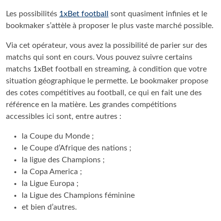
Les possibilités
1xBet football
sont quasiment infinies et le
bookmaker s’attèle à proposer le plus vaste marché possible.
Via cet opérateur, vous avez la possibilité de parier sur des
matchs qui sont en cours. Vous pouvez suivre certains
matchs 1xBet football en streaming, à condition que votre
situation géographique le permette. Le bookmaker propose
des cotes compétitives au football, ce qui en fait une des
référence en la matière. Les grandes compétitions
accessibles ici sont, entre autres :
la Coupe du Monde ;
le Coupe d’Afrique des nations ;
la ligue des Champions ;
la Copa America ;
la Ligue Europa ;
la Ligue des Champions féminine
et bien d’autres.