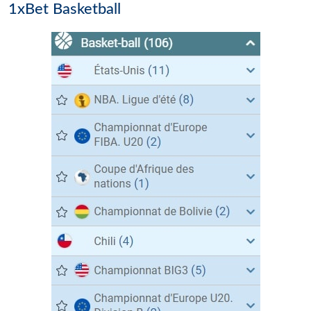
1xBet Basketball