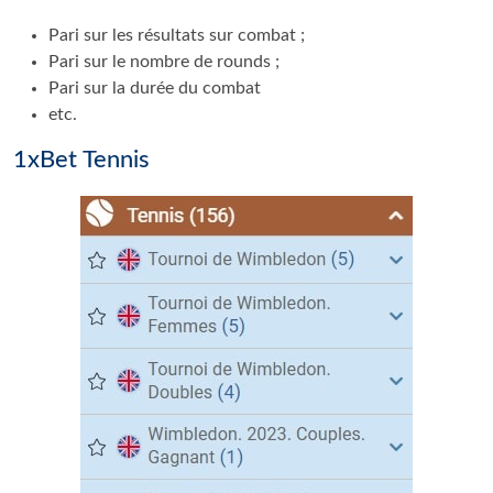
Pari sur les résultats sur combat ;
Pari sur le nombre de rounds ;
Pari sur la durée du combat
etc.
1xBet Tennis