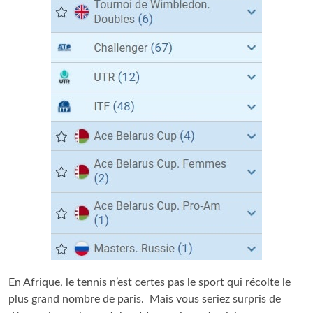
En Afrique, le tennis n’est certes pas le sport qui récolte le
plus grand nombre de paris. Mais vous seriez surpris de