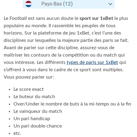
Le Football est sans aucun doute le
sport sur 1xBet
le plus
populaire au monde. Il rassemble les peuples de tous
horizons. Sur la plateforme de jeu 1xBet, c’est l’une des
disciplines sur lesquelles la majeure partie des paris se fait.
Avant de parier sur cette discipline, assurez-vous de
maîtriser les contours de la compétition ou du match qui
vous intéresse. Les différents
types de paris sur 1xBet
qui
s’offrent à vous dans le cadre de ce sport sont multiples.
Vous pouvez parier sur:
Le score exact
Le buteur du match
Over/Under le nombre de buts à la mi-temps ou à la fin
Le vainqueur du match
Un pari handicap
Un pari double chance
etc.