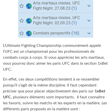
L’Ultimate Fighting Championship communément appelé
l’UFC est un championnat pour les professionnels de
combats corps à corps. Si vous appréciez les arts martiaux,
vous pourrez donc aimer les paris UFC dans la section 1xBet
UFC.
En effet, ces deux compétitions tendent à se ressembler
puisqu’il s’agit de la même discipline. Il faut cependant
préciser que pour placer objectivement des paris sur
1xBet
UFC
, plusieurs éléments sont importants. Il faut connaître
les favoris, suivre les matchs et les experts en la matière. Les
différents paris proposés en la matière sont :