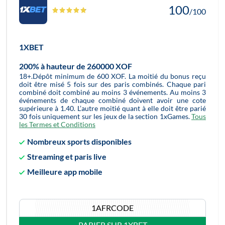
100
/100
1XBET
200% à hauteur de 260000 XOF
18+.Dépôt minimum de 600 XOF. La moitié du bonus reçu
doit être misé 5 fois sur des paris combinés. Chaque pari
combiné doit combiné au moins 3 événements. Au moins 3
événements de chaque combiné doivent avoir une cote
supérieure à 1.40. L’autre moitié quant à elle doit être parié
30 fois uniquement sur les jeux de la section 1xGames.
Tous
les Termes et Conditions
Nombreux sports disponibles
Streaming et paris live
Meilleure app mobile
PARIER SUR 1XBET