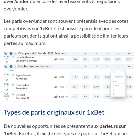
over/under
ou encore les avertissements et expulsions
over/under.
Les paris over/under sont souvent présentés avec des cotes
compétitives sur 1xBet. C’est aussi le pari idéal pour les
parieurs prudents qui ont ainsi la possibilité de limiter leurs
pertes au maximum.
Types de paris originaux sur 1xBet
De nouvelles opportunités se présentent aux
parieurs sur
1xBet
. En effet, il existe des types de paris sur 1xBet qui ne