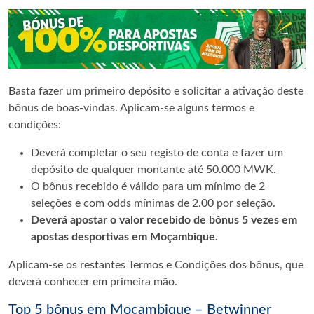
Basta fazer um primeiro depósito e solicitar a ativação deste
bônus de boas-vindas. Aplicam-se alguns termos e
condições:
Deverá completar o seu registo de conta e fazer um
depósito de qualquer montante até 50.000 MWK.
O bônus recebido é válido para um mínimo de 2
seleções e com odds mínimas de 2.00 por seleção.
Deverá apostar o valor recebido de bônus 5 vezes em
apostas desportivas em Moçambique.
Aplicam-se os restantes Termos e Condições dos bônus, que
deverá conhecer em primeira mão.
Top 5 bônus em Moçambique – Betwinner