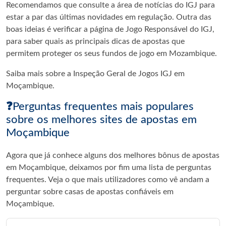
Recomendamos que consulte a área de notícias do IGJ para
estar a par das últimas novidades em regulação. Outra das
boas ideias é verificar a página de Jogo Responsável do IGJ,
para saber quais as principais dicas de apostas que
permitem proteger os seus fundos de jogo em Mozambique.
Saiba mais sobre a Inspeção Geral de Jogos IGJ em
Moçambique.
❓
Perguntas frequentes mais populares
sobre os melhores sites de apostas em
Moçambique
Agora que já conhece alguns dos melhores bônus de apostas
em Moçambique, deixamos por fim uma lista de perguntas
frequentes. Veja o que mais utilizadores como vê andam a
perguntar sobre casas de apostas confiáveis em
Moçambique.