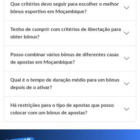
Que critérios devo seguir para escolher o melhor
bônus esportivo em Moçambique?
Avalie sempre não só o valor de bónus, mas também
Tenho de cumprir com critérios de libertação para
os critérios de elegibilidade e qual o rollover (quantas
obter bônus?
vezes deve apostar o saldo de bónus antes de o
libertar).
Sim, mesmo o melhor bônus esportivo poderá ter
Posso combinar vários bônus de diferentes casas
critérios de libertação. Eles diferem de bônus para
de apostas em Moçambique?
bônus, por isso deve sempre consultar os Termos e
Condições aplicáveis.
Pode-se registar e solicitar bônus em várias casas de
Qual é o tempo de duração médio para um bônus
apostas em Moçambique. Porém, poderá haver limites
depois de o ativar?
para os bônus que pode acumular numa só operadora.
As casas de apostas confiáveis em Moçambique
Há restrições para o tipo de apostas que posso
podem solicitar a libertação de um bônus até 30 dias
colocar com um bônus de apostas?
depois de o ativar.
Sim, poderá estar limitado a apostas de desporto. E
poderá ter de realizar apostas múltiplas com odds