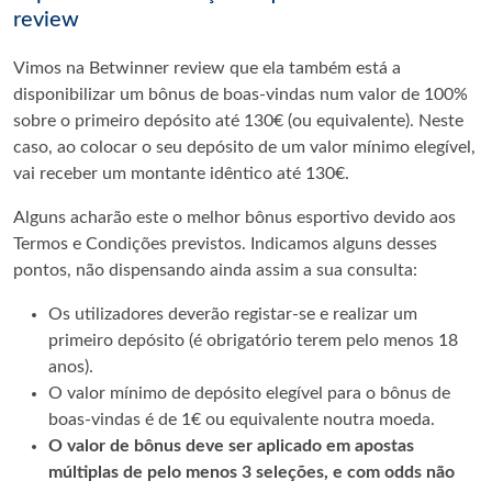
review
Vimos na Betwinner review que ela também está a
disponibilizar um bônus de boas-vindas num valor de 100%
sobre o primeiro depósito até 130€ (ou equivalente). Neste
caso, ao colocar o seu depósito de um valor mínimo elegível,
vai receber um montante idêntico até 130€.
Alguns acharão este o melhor bônus esportivo devido aos
Termos e Condições previstos. Indicamos alguns desses
pontos, não dispensando ainda assim a sua consulta:
Os utilizadores deverão registar-se e realizar um
primeiro depósito (é obrigatório terem pelo menos 18
anos).
O valor mínimo de depósito elegível para o bônus de
boas-vindas é de 1€ ou equivalente noutra moeda.
O valor de bônus deve ser aplicado em apostas
múltiplas de pelo menos 3 seleções, e com odds não