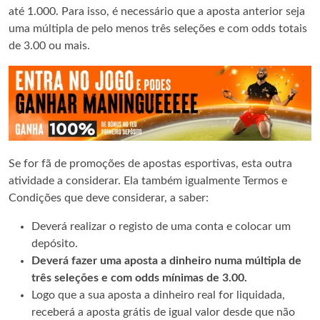
até 1.000. Para isso, é necessário que a aposta anterior seja
uma múltipla de pelo menos três seleções e com odds totais
de 3.00 ou mais.
Se for fã de promoções de apostas esportivas, esta outra
atividade a considerar. Ela também igualmente Termos e
Condições que deve considerar, a saber:
Deverá realizar o registo de uma conta e colocar um
depósito.
Deverá fazer uma aposta a dinheiro numa múltipla de
três seleções e com odds mínimas de 3.00.
Logo que a sua aposta a dinheiro real for liquidada,
receberá a aposta grátis de igual valor desde que não