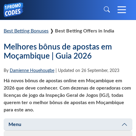
Best Betting Bonuses
❱
Best Betting Offers in India
Melhores bônus de apostas em
Moçambique | Guia 2026
By
Damienne Houehougbe
| Updated on 26 September, 2023
Há novos bônus de apostas online em Moçambique em
2026 que deve conhecer. Com dezenas de operadoras com
licenças de jogo da Inspeção Geral de Jogos (IGJ), todas
querem ter o melhor bônus de apostas em Moçambique
para este ano.
Menu