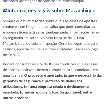
melhores promoções de apostas em Moçambique.
⚖️
Informações legais sobre Moçambique
Sempre que tiver dúvidas sobre quais as casas de apostas
confiáveis em Moçambique, saiba que pode consultar as
empresas licenciadas mas também pedir informações legais
ao regulador do setor. No caso trata-se da IGJ em
Moçambique, ou seja, a Inspeção-Geral de Jogos que gere
casinos, apostas online, e outras entidades ligadas ao jogo
neste país.
Poderá consultar no site do IGJ as condições que as casas
de aposta confiáveis devem cumprir para se candidatarem a
uma licença.
O processo é apertado, já que é necessário dar
garantias de segurança e proteção de dados aos
utilizadores, ter uma empresa criada e devidamente
registada, fornecer apoio em Jogo Responsável, entre
outros critérios.